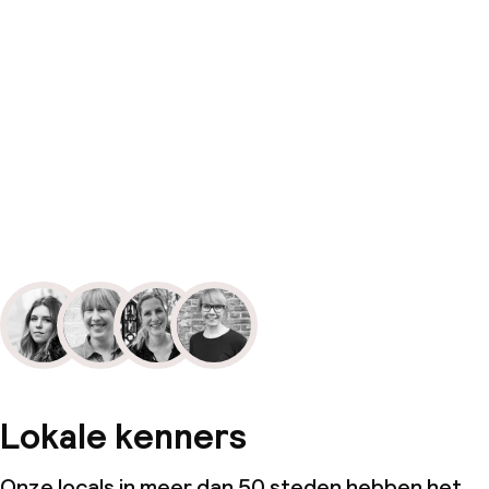
Lokale kenners
Onze locals in meer dan 50 steden hebben het