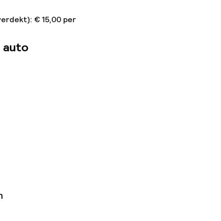
erdekt): € 15,00 per
 auto
n