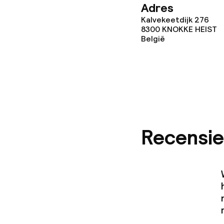
Adres
Kalvekeetdijk 276
8300
KNOKKE HEIST
België
Recensie