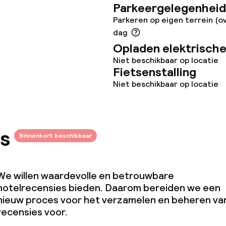
Parkeergelegenheid
Parkeren op eigen terrein (ov
dag
Opladen elektrische
Niet beschikbaar op locatie
Fietsenstalling
Niet beschikbaar op locatie
s
Binnenkort beschikbaar
We willen waardevolle en betrouwbare
hotelrecensies bieden. Daarom bereiden we een
nieuw proces voor het verzamelen en beheren va
recensies voor.