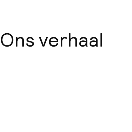
Ons verhaal
Over ons