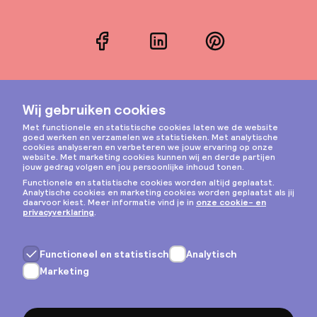
Facebook
LinkedIn
Pinterest
Instagram
Privacy & cookies
Algemene voorwaarden
Copyright © 2026