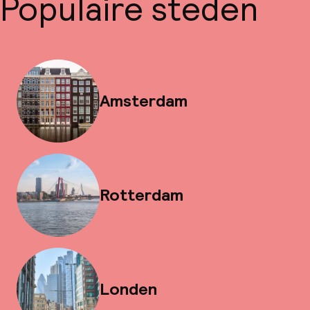
Populaire steden
Amsterdam
Rotterdam
Londen