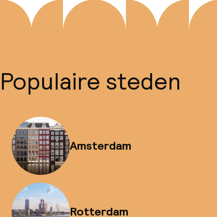
Populaire steden
Amsterdam
Rotterdam