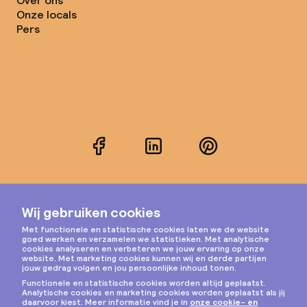
Over ons
Onze locals
Pers
Facebook
LinkedIn
Pinterest
Instagram