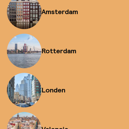
Amsterdam
Rotterdam
Londen