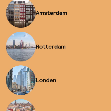
Amsterdam
Rotterdam
Londen