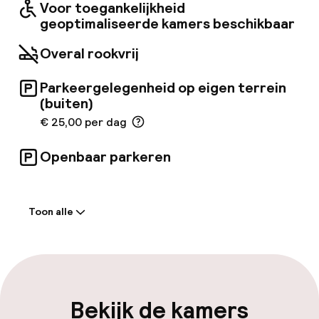
Voor toegankelijkheid
geoptimaliseerde kamers beschikbaar
Overal rookvrij
Parkeergelegenheid op eigen terrein
(buiten)
€ 25,00 per dag
Openbaar parkeren
Welkom
Toon alle
Receptie: 24 uur geopend
Laat uitchecken mogelijk
Meertalige medewerkers
Bekijk de kamers