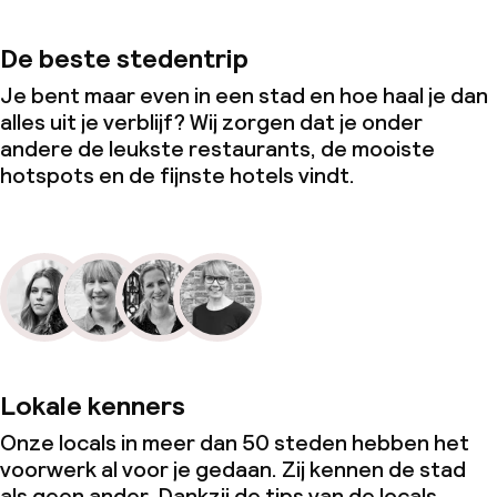
De beste stedentrip
Je bent maar even in een stad en hoe haal je dan
alles uit je verblijf? Wij zorgen dat je onder
andere de leukste restaurants, de mooiste
hotspots en de fijnste hotels vindt.
Lokale kenners
Onze locals in meer dan 50 steden hebben het
voorwerk al voor je gedaan. Zij kennen de stad
als geen ander. Dankzij de tips van de locals,