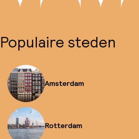
Populaire steden
Amsterdam
Rotterdam