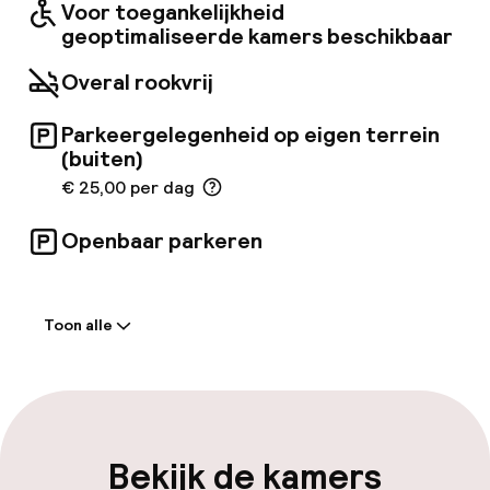
Voor toegankelijkheid
geoptimaliseerde kamers beschikbaar
Overal rookvrij
Parkeergelegenheid op eigen terrein
(buiten)
€ 25,00 per dag
Openbaar parkeren
Welkom
Toon alle
Receptie: 24 uur geopend
Laat uitchecken mogelijk
Meertalige medewerkers
Bekijk de kamers