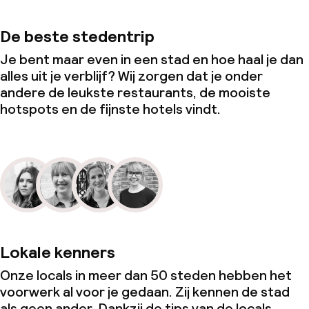
De beste stedentrip
Je bent maar even in een stad en hoe haal je dan
alles uit je verblijf? Wij zorgen dat je onder
andere de leukste restaurants, de mooiste
hotspots en de fijnste hotels vindt.
Lokale kenners
Onze locals in meer dan 50 steden hebben het
voorwerk al voor je gedaan. Zij kennen de stad
als geen ander. Dankzij de tips van de locals,