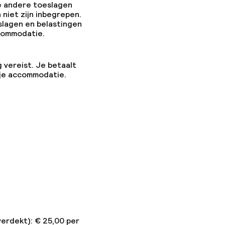
e andere toeslagen
 niet zijn inbegrepen.
slagen en belastingen
ccommodatie.
g vereist. Je betaalt
 je accommodatie.
verdekt): € 25,00 per