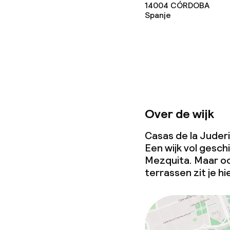
14004
CÓRDOBA
Spanje
Schoonmaakvo
Wasfaciliteit
Wasservice
Over de wijk
Zakelijke facili
Casas de la Juderi
Een wijk vol gesc
Conferentier
Mezquita. Maar oo
terrassen zit je hi
Vergaderruim
Beleid