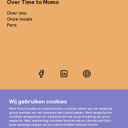
Over Time to Momo
Over ons
Onze locals
Pers
Facebook
LinkedIn
Pinterest
Instagram