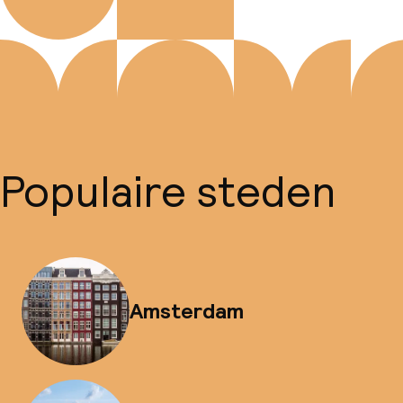
Populaire steden
Amsterdam