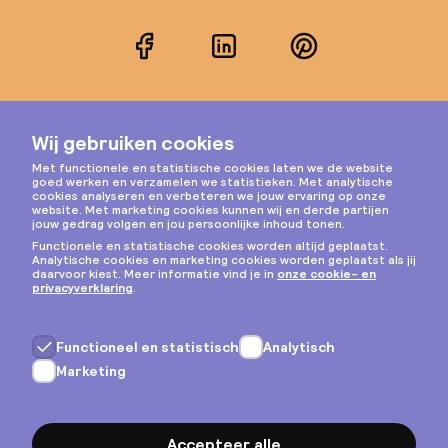
Facebook
LinkedIn
Pinterest
Instagram
Privacy & cookies
Algemene voorwaarden
Copyright © 2026