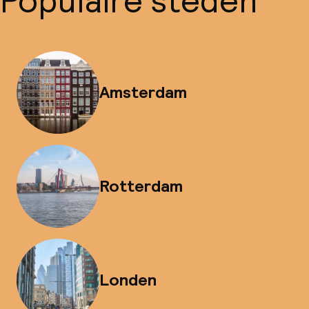
Populaire steden
Amsterdam
Rotterdam
Londen