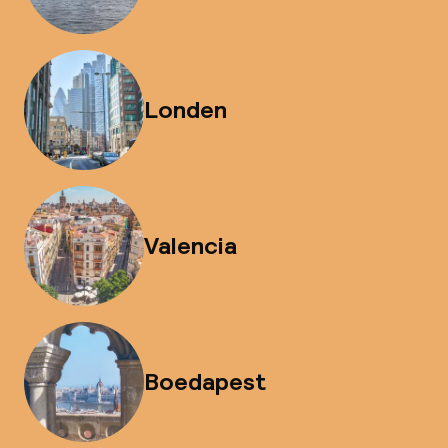
Londen
Valencia
Boedapest