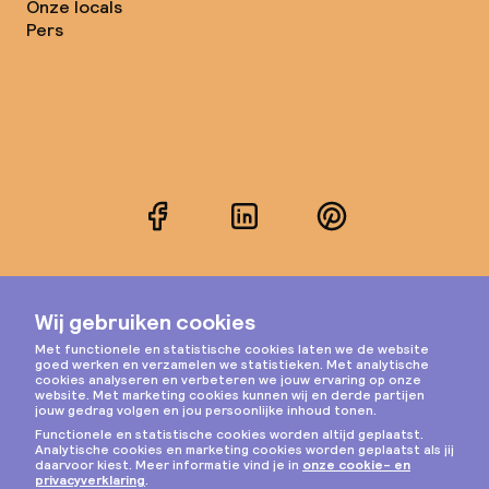
Onze locals
Pers
Facebook
LinkedIn
Pinterest
Instagram