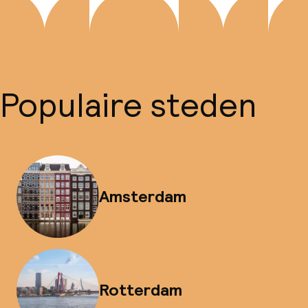
Populaire steden
Amsterdam
Rotterdam