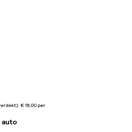
erdekt): € 18,00 per
 auto