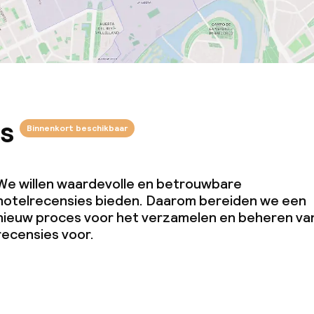
s
Binnenkort beschikbaar
We willen waardevolle en betrouwbare
hotelrecensies bieden. Daarom bereiden we een
nieuw proces voor het verzamelen en beheren va
recensies voor.