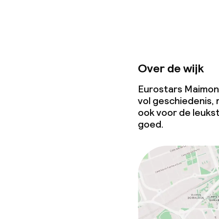
Over de wijk
Eurostars Maimonid
vol geschiedenis,
ook voor de leukst
goed.