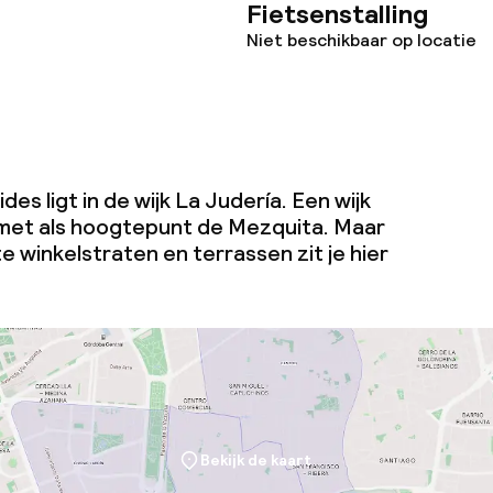
Fietsenstalling
Niet beschikbaar op locatie
es ligt in de wijk La Judería. Een wijk
 met als hoogtepunt de Mezquita. Maar
e winkelstraten en terrassen zit je hier
Bekijk de kaart