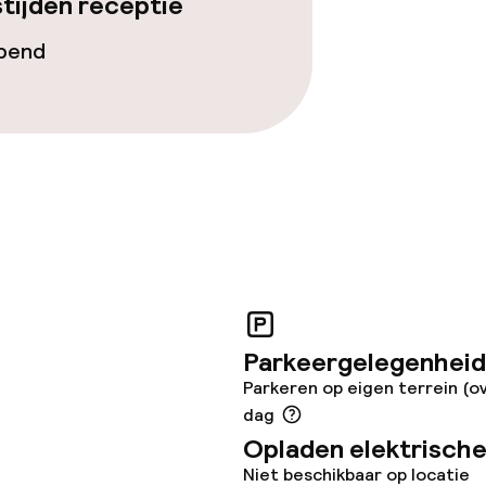
tijden receptie
j
opend
Parkeergelegenheid
Parkeren op eigen terrein (ov
dag
Opladen elektrische
Niet beschikbaar op locatie