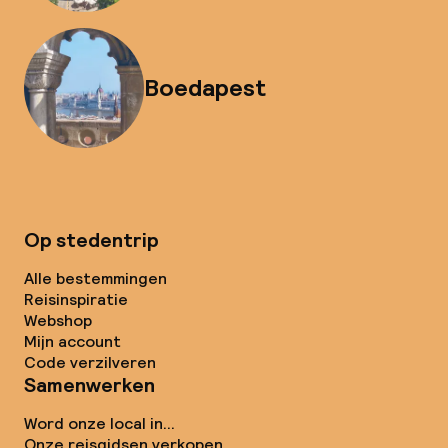
Boedapest
Op stedentrip
Alle bestemmingen
Reisinspiratie
Webshop
Mijn account
Code verzilveren
Samenwerken
Word onze local in...
Onze reisgidsen verkopen