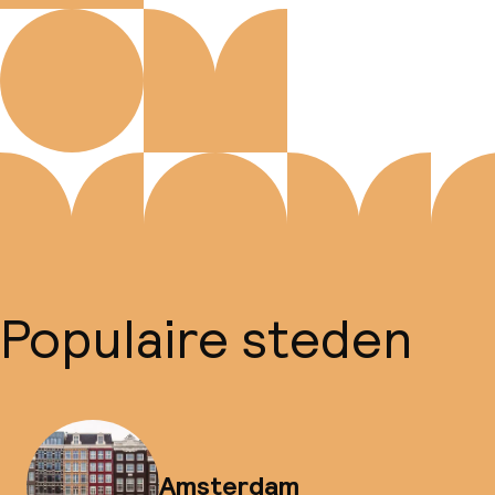
Populaire steden
Amsterdam