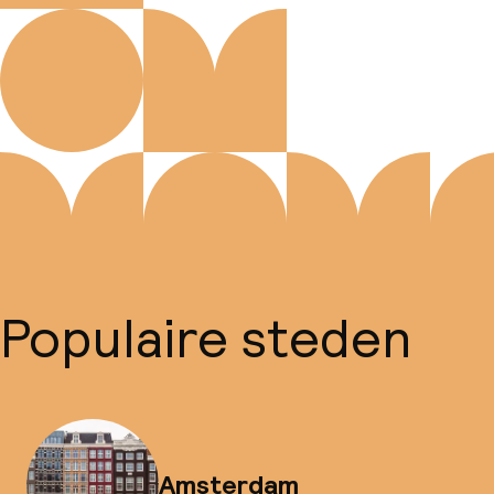
Populaire steden
Amsterdam