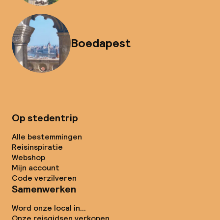
Boedapest
Op stedentrip
Alle bestemmingen
Reisinspiratie
Webshop
Mijn account
Code verzilveren
Samenwerken
Word onze local in...
Onze reisgidsen verkopen