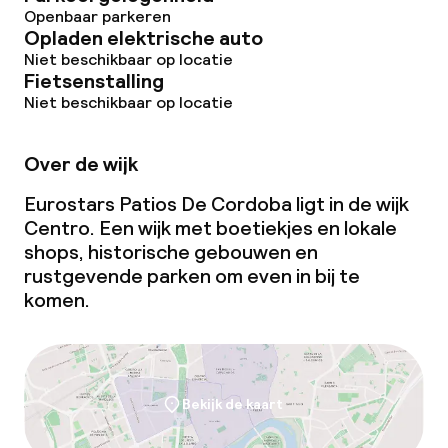
Beleid
Openbaar parkeren
Opladen elektrische auto
Overal rookvrij
Niet beschikbaar op locatie
Fietsenstalling
Niet beschikbaar op locatie
Over de wijk
Eurostars Patios De Cordoba ligt in de wijk
Centro. Een wijk met boetiekjes en lokale
shops, historische gebouwen en
rustgevende parken om even in bij te
komen.
Bekijk de kaart