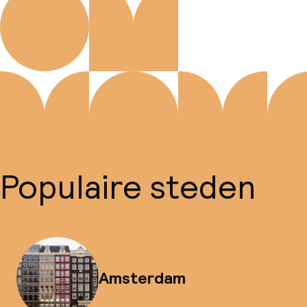
Populaire steden
Amsterdam