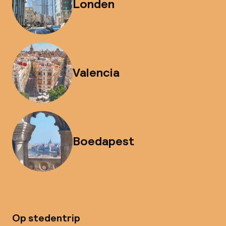
Londen
Valencia
Boedapest
Op stedentrip