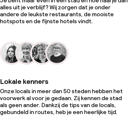
Je bent maar even in een stad en hoe haal je dan
alles uit je verblijf? Wij zorgen dat je onder
andere de leukste restaurants, de mooiste
hotspots en de fijnste hotels vindt.
Lokale kenners
Onze locals in meer dan 50 steden hebben het
voorwerk al voor je gedaan. Zij kennen de stad
als geen ander. Dankzij de tips van de locals,
gebundeld in routes, heb je een heerlijke tijd.