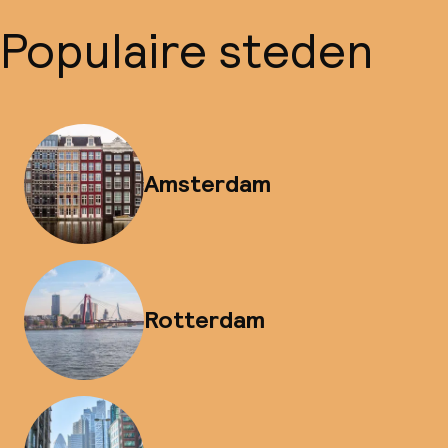
Populaire steden
Amsterdam
Rotterdam