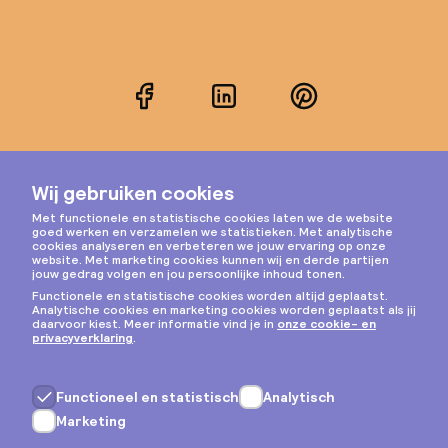
Facebook
LinkedIn
Pinterest
Instagram
Privacy & cookies
Algemene voorwaarden
Copyright © 2026