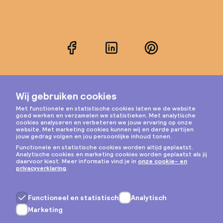
Facebook
LinkedIn
Pinterest
Instagram
Privacy & cookies
Algemene voorwaarden
Copyright © 2026