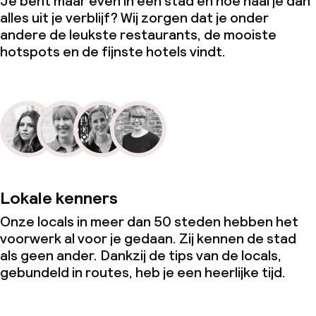
Je bent maar even in een stad en hoe haal je dan
alles uit je verblijf? Wij zorgen dat je onder
andere de leukste restaurants, de mooiste
hotspots en de fijnste hotels vindt.
Lokale kenners
Onze locals in meer dan 50 steden hebben het
voorwerk al voor je gedaan. Zij kennen de stad
als geen ander. Dankzij de tips van de locals,
gebundeld in routes, heb je een heerlijke tijd.