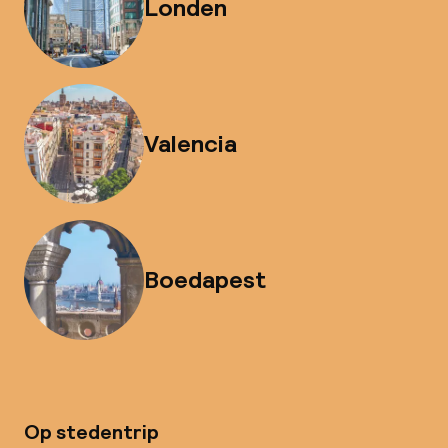
Londen
Valencia
Boedapest
Op stedentrip