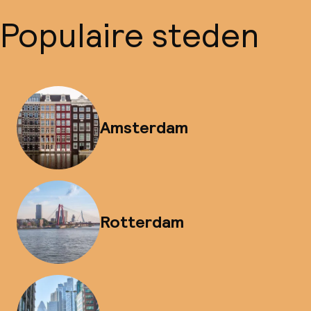
Populaire steden
Amsterdam
Rotterdam