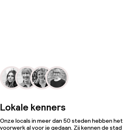
Lokale kenners
Onze locals in meer dan 50 steden hebben het
voorwerk al voor je gedaan. Zij kennen de stad