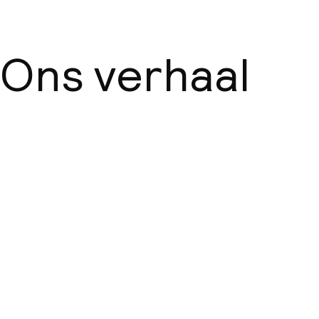
Ons verhaal
Over ons