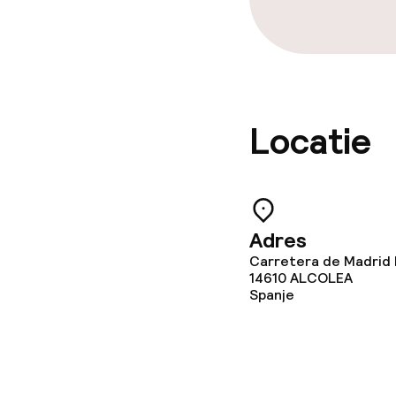
Beleid
Overal rookvri
Locatie
Adres
Carretera de Madrid 
14610
ALCOLEA
Spanje