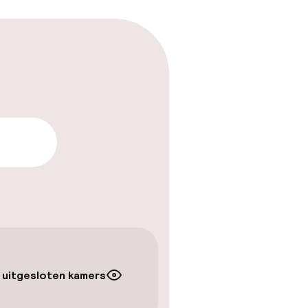
arheid
 uitgesloten kamers