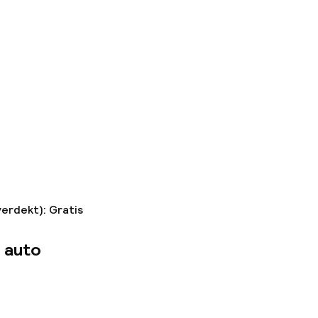
verdekt): Gratis
 auto