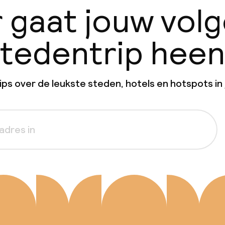
 gaat jouw vol
tedentrip hee
ps over de leukste steden, hotels en hotspots in 