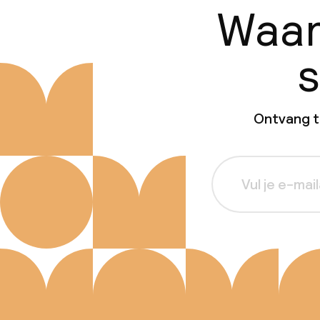
Waar
s
Ontvang ti