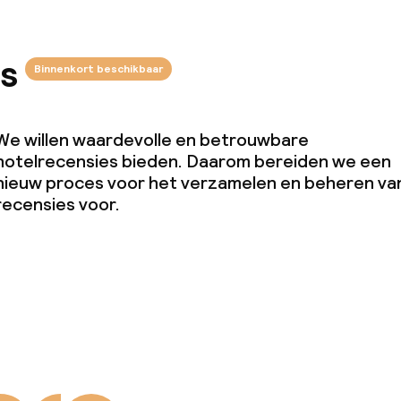
s
Binnenkort beschikbaar
We willen waardevolle en betrouwbare
hotelrecensies bieden. Daarom bereiden we een
nieuw proces voor het verzamelen en beheren va
recensies voor.