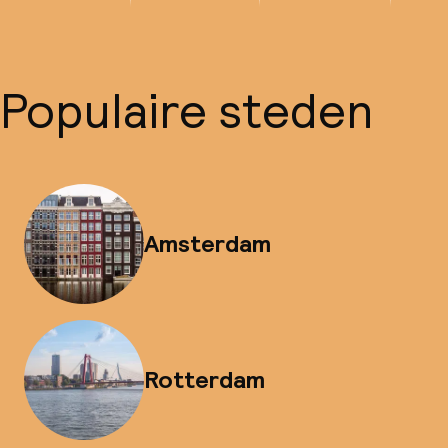
Populaire steden
Amsterdam
Rotterdam