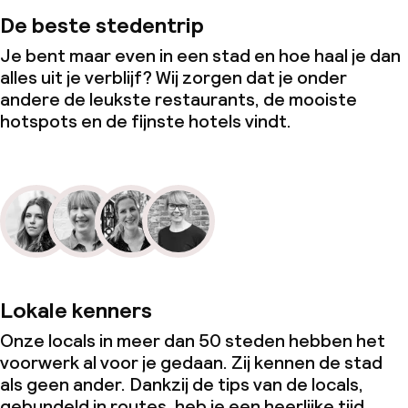
De beste stedentrip
Je bent maar even in een stad en hoe haal je dan
alles uit je verblijf? Wij zorgen dat je onder
andere de leukste restaurants, de mooiste
hotspots en de fijnste hotels vindt.
Lokale kenners
Onze locals in meer dan 50 steden hebben het
voorwerk al voor je gedaan. Zij kennen de stad
als geen ander. Dankzij de tips van de locals,
gebundeld in routes, heb je een heerlijke tijd.