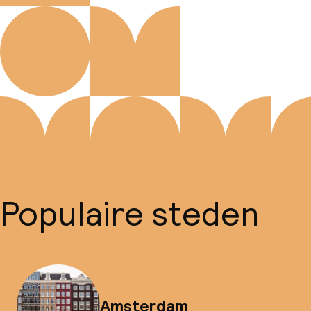
Populaire steden
Amsterdam