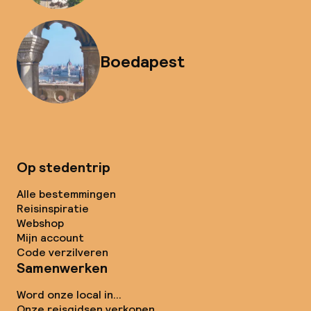
Boedapest
Op stedentrip
Alle bestemmingen
Reisinspiratie
Webshop
Mijn account
Code verzilveren
Samenwerken
Word onze local in...
Onze reisgidsen verkopen