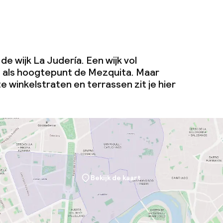
de wijk La Judería. Een wijk vol
 als hoogtepunt de Mezquita. Maar
e winkelstraten en terrassen zit je hier
Bekijk de kaart