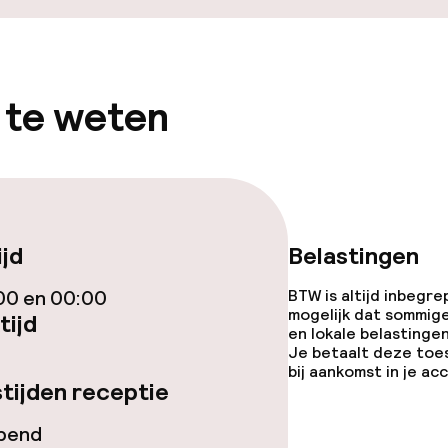
 te weten
ijd
Belastingen
00 en 00:00
BTW is altijd inbegre
mogelijk dat sommig
tijd
en lokale belastingen
Je betaalt deze toe
bij aankomst in je a
tijden receptie
opend