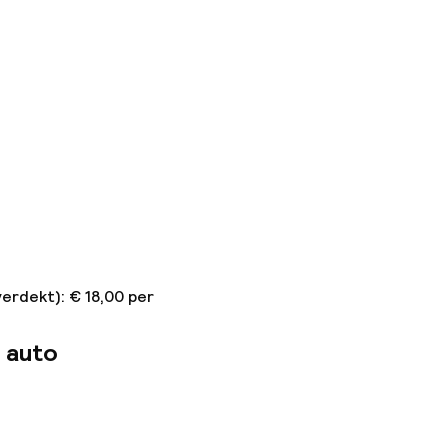
erdekt): € 18,00 per
 auto