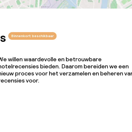
s
Binnenkort beschikbaar
We willen waardevolle en betrouwbare
hotelrecensies bieden. Daarom bereiden we een
nieuw proces voor het verzamelen en beheren va
recensies voor.