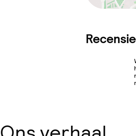
Recensie
Ons verhaal