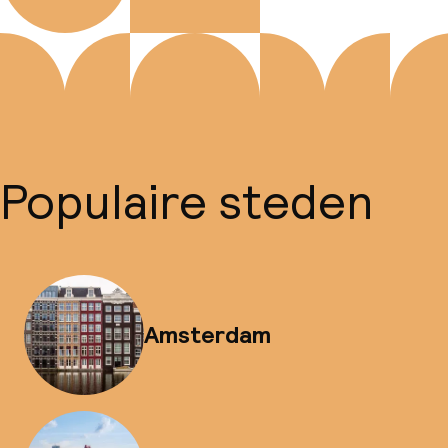
Populaire steden
Amsterdam