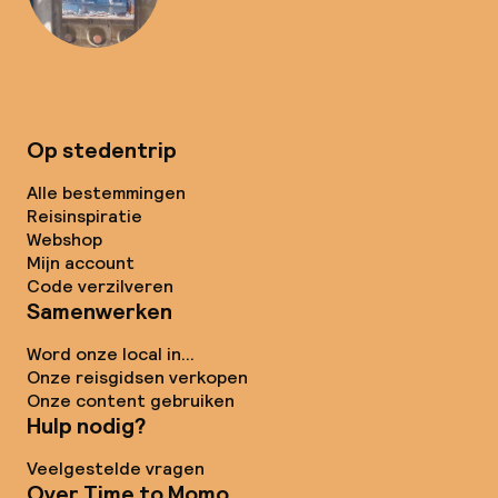
Op stedentrip
Alle bestemmingen
Reisinspiratie
Webshop
Mijn account
Code verzilveren
Samenwerken
Word onze local in...
Onze reisgidsen verkopen
Onze content gebruiken
Hulp nodig?
Veelgestelde vragen
Over Time to Momo