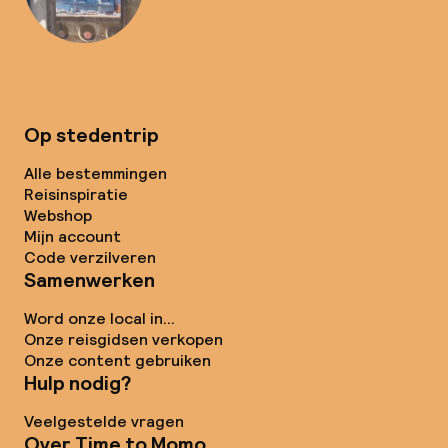
Op stedentrip
Alle bestemmingen
Reisinspiratie
Webshop
Mijn account
Code verzilveren
Samenwerken
Word onze local in...
Onze reisgidsen verkopen
Onze content gebruiken
Hulp nodig?
Veelgestelde vragen
Over Time to Momo