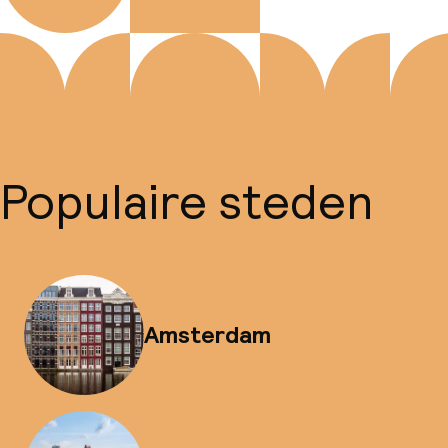
Populaire steden
Amsterdam