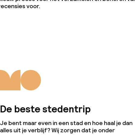
recensies voor.
eren toegestaan
 5 kg)
De beste stedentrip
Je bent maar even in een stad en hoe haal je dan
alles uit je verblijf? Wij zorgen dat je onder