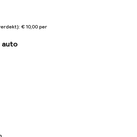
erdekt): € 10,00 per
 auto
n