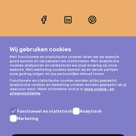
Facebook
LinkedIn
Pinterest
Instagram
Privacy & cookies
Algemene voorwaarden
Copyright © 2026