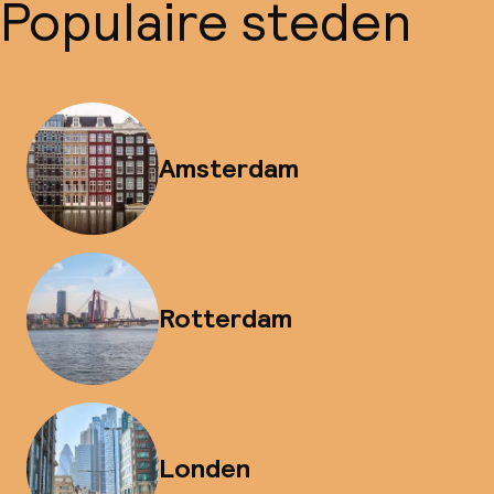
Populaire steden
Amsterdam
Rotterdam
Londen