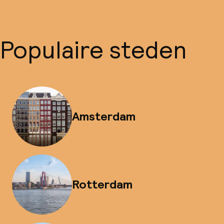
Populaire steden
Amsterdam
Rotterdam