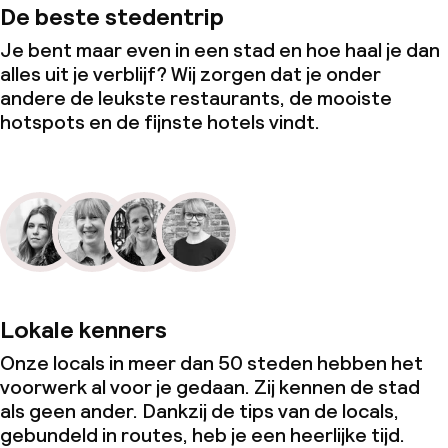
Vergaderruimte
De beste stedentrip
Je bent maar even in een stad en hoe haal je dan
alles uit je verblijf? Wij zorgen dat je onder
Beleid
andere de leukste restaurants, de mooiste
Overal rookvrij
hotspots en de fijnste hotels vindt.
Lokale kenners
Onze locals in meer dan 50 steden hebben het
voorwerk al voor je gedaan. Zij kennen de stad
als geen ander. Dankzij de tips van de locals,
gebundeld in routes, heb je een heerlijke tijd.