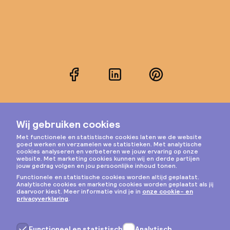
Facebook
LinkedIn
Pinterest
Instagram
Privacy & cookies