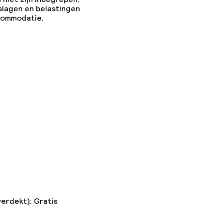
slagen en belastingen
ccommodatie.
verdekt): Gratis