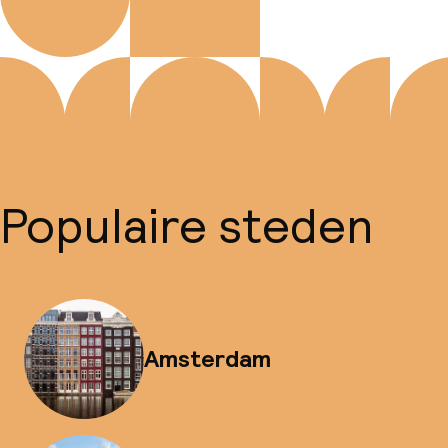
Populaire steden
Amsterdam