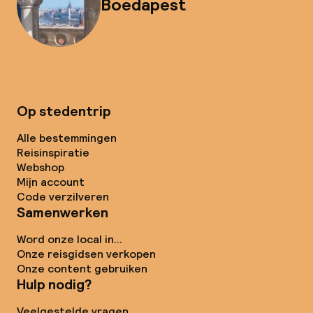
Boedapest
Op stedentrip
Alle bestemmingen
Reisinspiratie
Webshop
Mijn account
Code verzilveren
Samenwerken
Word onze local in...
Onze reisgidsen verkopen
Onze content gebruiken
Hulp nodig?
Veelgestelde vragen