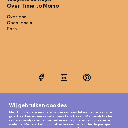
Over Time to Momo
Over ons
Onze locals
Pers
Facebook
LinkedIn
Pinterest
Instagram