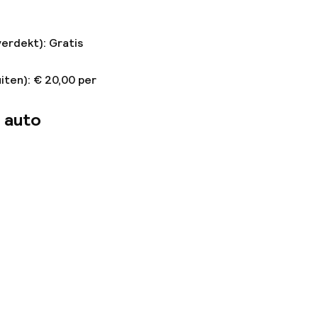
verdekt): Gratis
iten): € 20,00 per
 auto