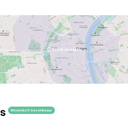
Bekijk de kaart
s
Binnenkort beschikbaar