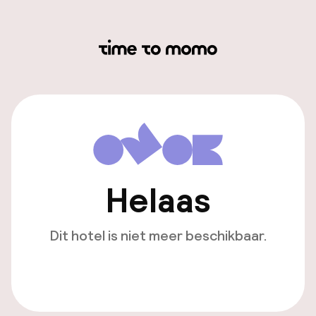
Helaas
Dit hotel is niet meer beschikbaar.
Bekijk andere hotels