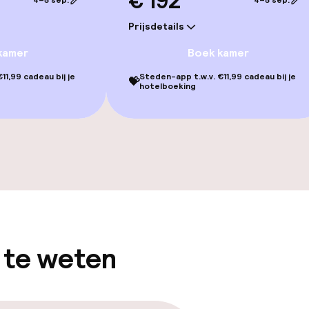
€ 192
4–5 sep.
4–5 sep.
Prijsdetails
kamer
Boek kamer
11,99 cadeau bij je
Steden-app t.w.v. €11,99 cadeau bij je
💝
hotelboeking
Terras
TV lounge
gelegenheden
 te weten