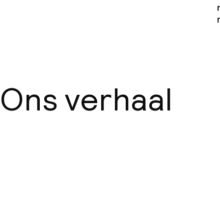
Ons verhaal
Over ons