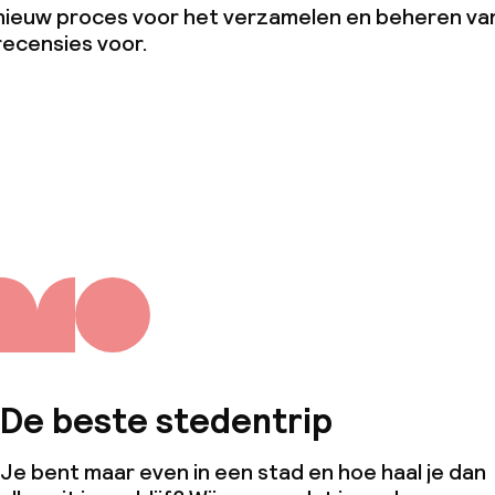
Grote huisdiere
nieuw proces voor het verzamelen en beheren va
(meer dan 5 kg)
recensies voor.
De beste stedentrip
Je bent maar even in een stad en hoe haal je dan