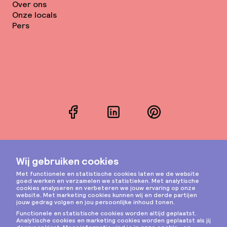
Over ons
Onze locals
Pers
Facebook
LinkedIn
Pinterest
Instagram