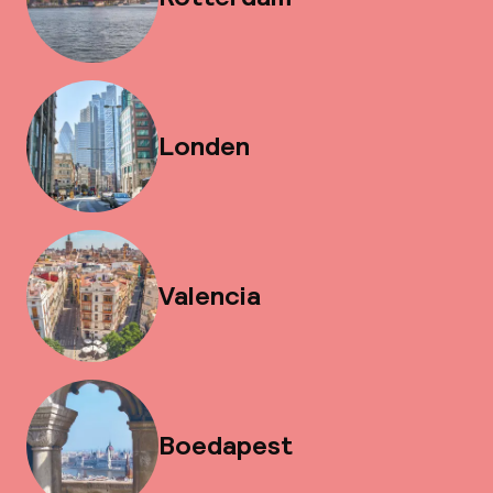
Londen
Valencia
Boedapest