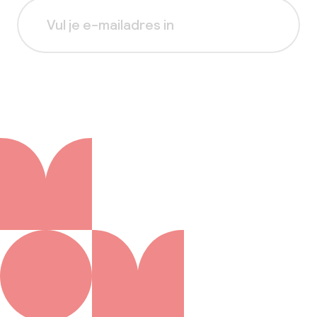
Aanmelden