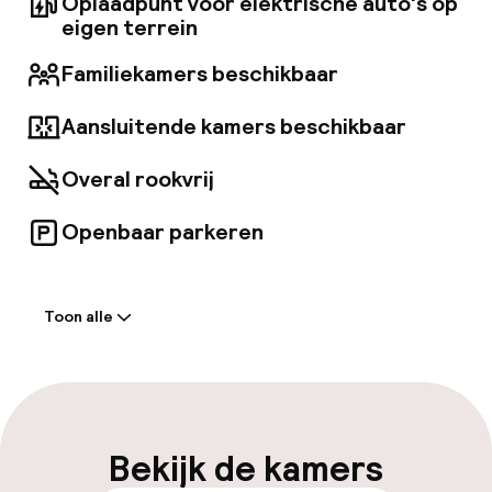
Oplaadpunt voor elektrische auto's op
eigen terrein
Familiekamers beschikbaar
Aansluitende kamers beschikbaar
Overal rookvrij
Openbaar parkeren
Welkom
Toon alle
Receptie: 24 uur geopend
Meertalige medewerkers
Bagageruimte
Bekijk de kamers