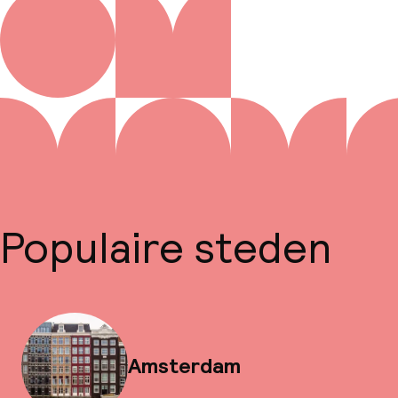
Populaire steden
Amsterdam