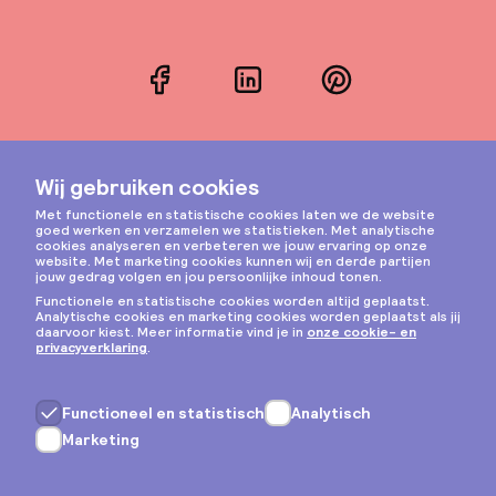
Facebook
LinkedIn
Pinterest
Instagram
Privacy & cookies
Algemene voorwaarden
Copyright © 2026