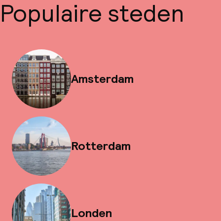
Populaire steden
Amsterdam
Rotterdam
Londen