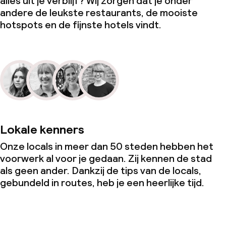
alles uit je verblijf? Wij zorgen dat je onder
andere de leukste restaurants, de mooiste
hotspots en de fijnste hotels vindt.
Lokale kenners
Onze locals in meer dan 50 steden hebben het
voorwerk al voor je gedaan. Zij kennen de stad
als geen ander. Dankzij de tips van de locals,
gebundeld in routes, heb je een heerlijke tijd.