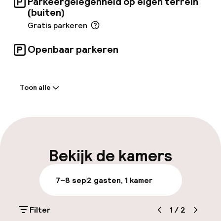
Parkeergelegenheid op eigen terrein
terwijl Ieper zich op 24 km van de
(buiten)
accommodatie bevindt.
Gratis parkeren
Openbaar parkeren
Welkom
Toon alle
Receptie: 24 uur geopend
Meertalige medewerkers
Bagageruimte
Bekijk de kamers
Parkeren & mobiliteit
7–8 sep
2 gasten, 1 kamer
Parkeergelegenheid op eigen terrein
(buiten)
Filter
1
/
2