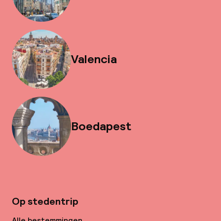
Valencia
Boedapest
Op stedentrip
Alle bestemmingen