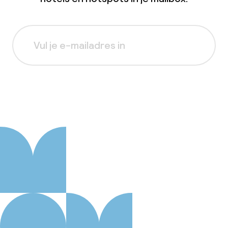
Aanmelden