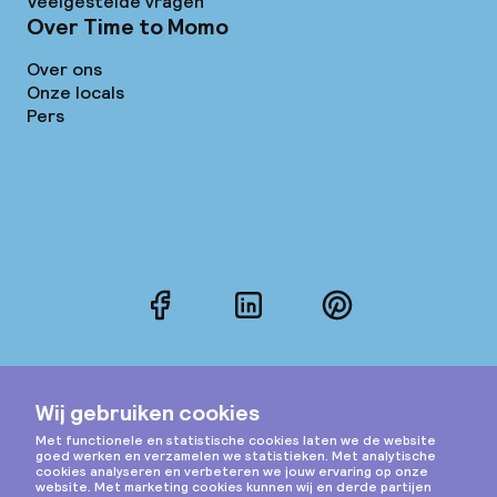
Veelgestelde vragen
Over Time to Momo
Over ons
Onze locals
Pers
Facebook
LinkedIn
Pinterest
Instagram