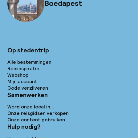
Boedapest
Op stedentrip
Alle bestemmingen
Reisinspiratie
Webshop
Mijn account
Code verzilveren
Samenwerken
Word onze local in...
Onze reisgidsen verkopen
Onze content gebruiken
Hulp nodig?