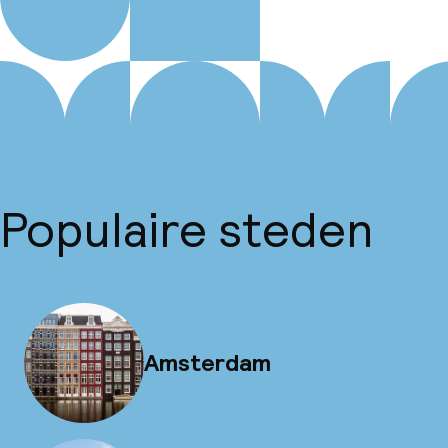
Populaire steden
Amsterdam