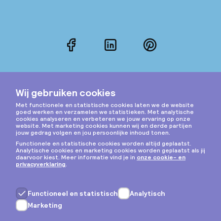
Facebook
LinkedIn
Pinterest
Instagram
Privacy & cookies
Algemene voorwaarden
Copyright © 2026