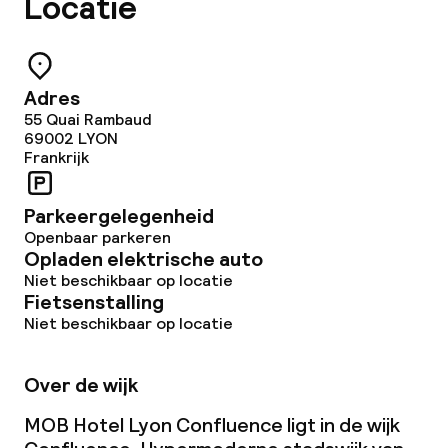
Locatie
Beleid
Borg bij aankomst
Adres
55 Quai Rambaud
Overal rookvrij
69002
LYON
Frankrijk
Parkeergelegenheid
Openbaar parkeren
Opladen elektrische auto
Niet beschikbaar op locatie
Fietsenstalling
Niet beschikbaar op locatie
Over de wijk
MOB Hotel Lyon Confluence ligt in de wijk