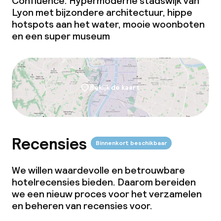
Confluence. Hypermoderne stadswijk van
Lyon met bijzondere architectuur, hippe
hotspots aan het water, mooie woonboten
en een super museum
Bekijk de kaart
Recensies
Binnenkort beschikbaar
We willen waardevolle en betrouwbare
hotelrecensies bieden. Daarom bereiden
we een nieuw proces voor het verzamelen
en beheren van recensies voor.