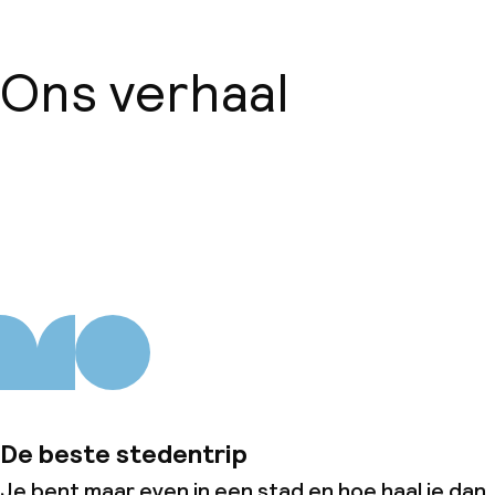
Ons verhaal
Over ons
De beste stedentrip
Je bent maar even in een stad en hoe haal je dan