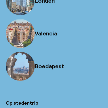
Londen
Valencia
Boedapest
Op stedentrip