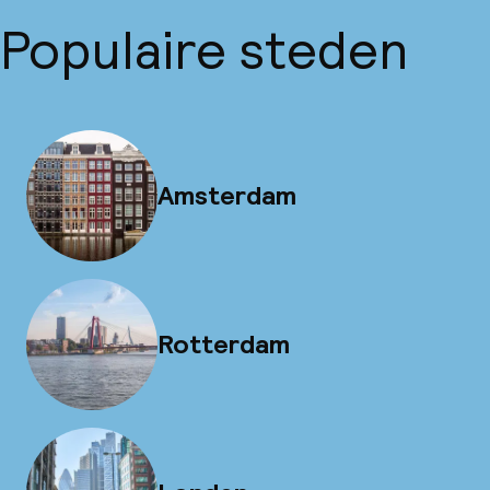
Populaire steden
Amsterdam
Rotterdam