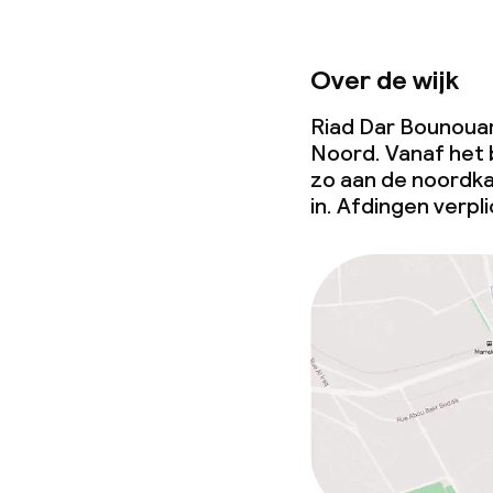
Over de wijk
Riad Dar Bounouar 
Noord. Vanaf het 
zo aan de noordka
in. Afdingen verpli