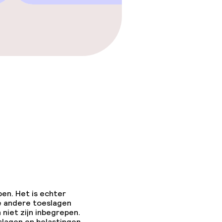
pen. Het is echter
e andere toeslagen
 niet zijn inbegrepen.
slagen en belastingen