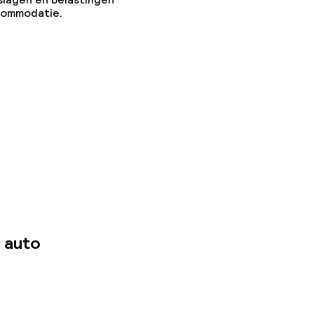
ccommodatie.
 auto