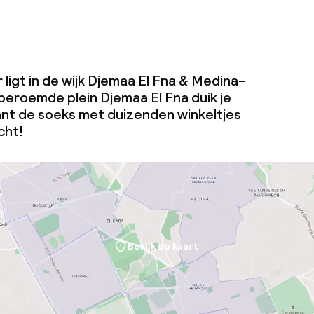
ligt in de wijk Djemaa El Fna & Medina-
beroemde plein Djemaa El Fna duik je
nt de soeks met duizenden winkeltjes
cht!
Bekijk de kaart