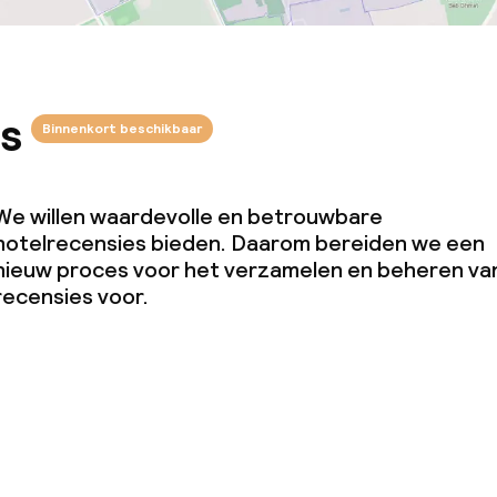
s
Binnenkort beschikbaar
We willen waardevolle en betrouwbare
hotelrecensies bieden. Daarom bereiden we een
nieuw proces voor het verzamelen en beheren va
recensies voor.