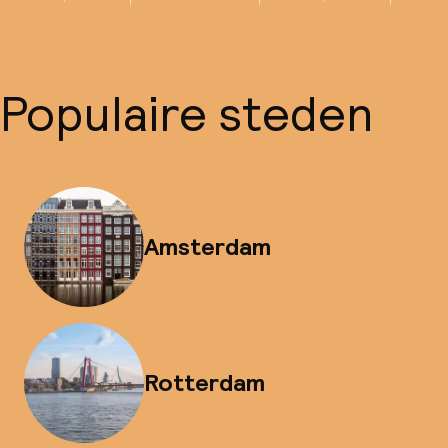
Populaire steden
Amsterdam
Rotterdam