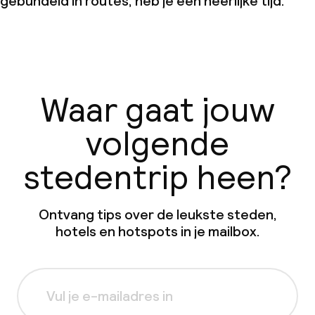
gebundeld in routes, heb je een heerlijke tijd.
Waar gaat jouw
volgende
stedentrip heen?
Ontvang tips over de leukste steden,
hotels en hotspots in je mailbox.