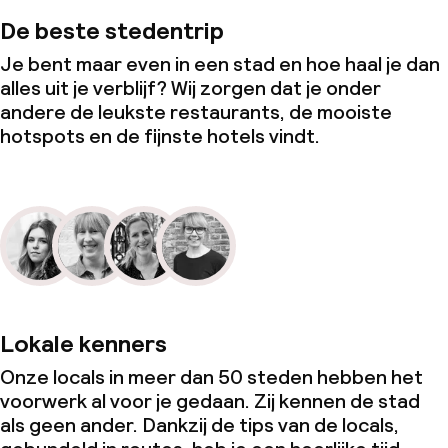
De beste stedentrip
Zakelijke faciliteiten
Je bent maar even in een stad en hoe haal je dan
Vergaderruimte
alles uit je verblijf? Wij zorgen dat je onder
andere de leukste restaurants, de mooiste
hotspots en de fijnste hotels vindt.
Beleid
Overal rookvrij
Lokale kenners
Onze locals in meer dan 50 steden hebben het
voorwerk al voor je gedaan. Zij kennen de stad
als geen ander. Dankzij de tips van de locals,