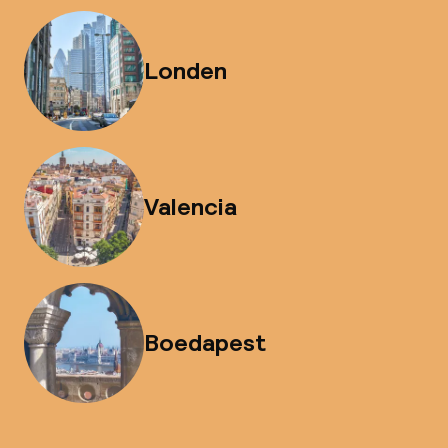
Londen
Valencia
Boedapest