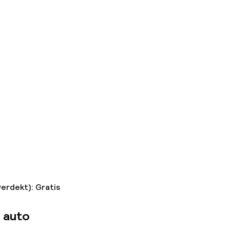
verdekt): Gratis
 auto