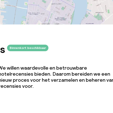
j
s
Binnenkort beschikbaar
We willen waardevolle en betrouwbare
hotelrecensies bieden. Daarom bereiden we een
nieuw proces voor het verzamelen en beheren va
recensies voor.