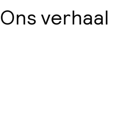
Ons verhaal
Over ons