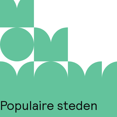
Populaire steden