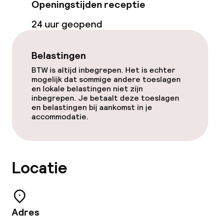
Openingstijden receptie
24 uur geopend
Beleid
Overal rookvrij
Belastingen
BTW is altijd inbegrepen. Het is echter
mogelijk dat sommige andere toeslagen
en lokale belastingen niet zijn
inbegrepen. Je betaalt deze toeslagen
en belastingen bij aankomst in je
accommodatie.
Locatie
Adres