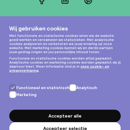
Facebook
LinkedIn
Pinterest
Instagram
Privacy & cookies
Algemene voorwaarden
Copyright © 2026