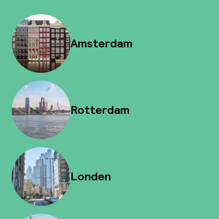
Amsterdam
Rotterdam
Londen