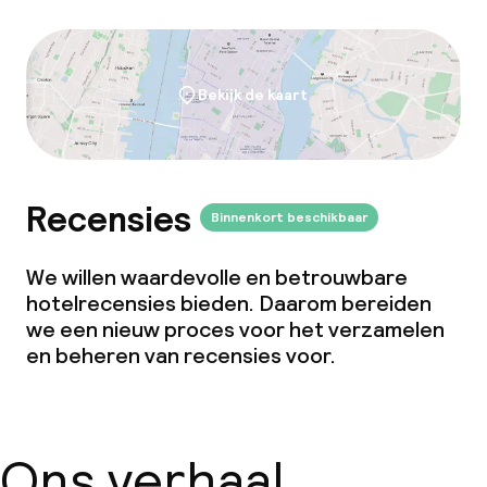
Bekijk de kaart
Recensies
Binnenkort beschikbaar
We willen waardevolle en betrouwbare
hotelrecensies bieden. Daarom bereiden
we een nieuw proces voor het verzamelen
en beheren van recensies voor.
Ons verhaal