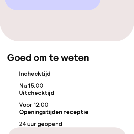
Vrijgezellenfeesten of andere feesten
niet toegestaan
Goed om te weten
Inchecktijd
Na 15:00
Uitchecktijd
Voor 12:00
Openingstijden receptie
24 uur geopend