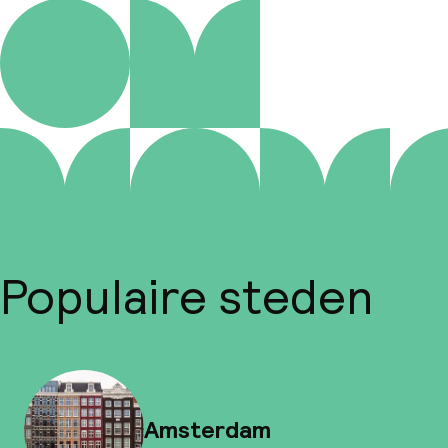
Populaire steden
Amsterdam