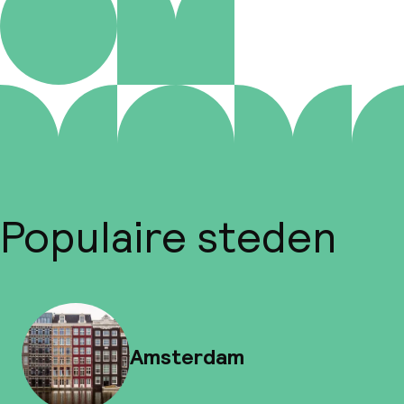
Populaire steden
Amsterdam