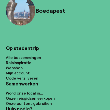
Boedapest
Op stedentrip
Alle bestemmingen
Reisinspiratie
Webshop
Mijn account
Code verzilveren
Samenwerken
Word onze local in...
Onze reisgidsen verkopen
Onze content gebruiken
Hulp nodig?