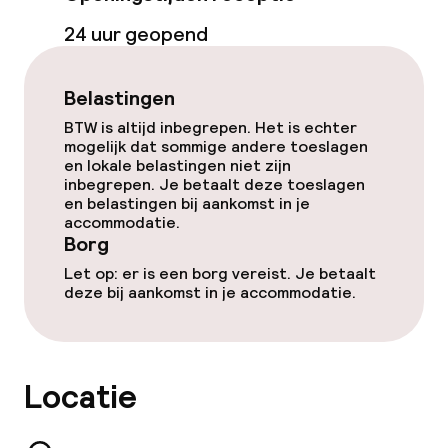
Vergaderruimte
24 uur geopend
Beleid
Belastingen
BTW is altijd inbegrepen. Het is echter
Borg bij aankomst
mogelijk dat sommige andere toeslagen
en lokale belastingen niet zijn
Overal rookvrij
inbegrepen. Je betaalt deze toeslagen
en belastingen bij aankomst in je
accommodatie.
Borg
Let op: er is een borg vereist. Je betaalt
deze bij aankomst in je accommodatie.
Locatie