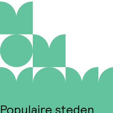
Populaire steden