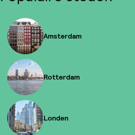
Amsterdam
Rotterdam
Londen