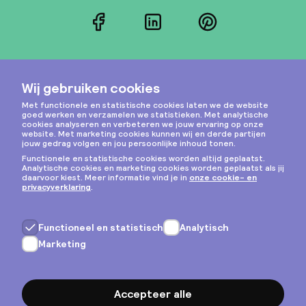
Facebook
LinkedIn
Pinterest
Instagram
Privacy & cookies
Algemene voorwaarden
Copyright © 2026