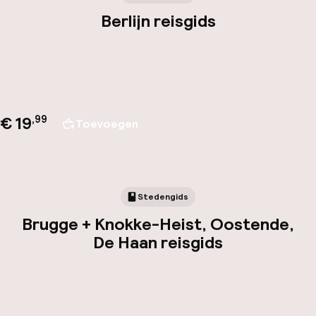
Berlijn reisgids
€ 19
,
99
Toevoegen
Stedengids
Brugge + Knokke-Heist, Oostende,
De Haan reisgids