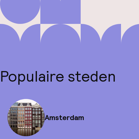
Populaire steden
Amsterdam