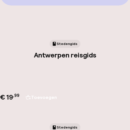
Stedengids
Antwerpen reisgids
€ 19
,
99
Toevoegen
Stedengids