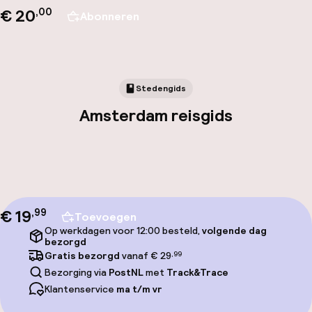
€ 20
,00
Abonneren
Stedengids
Amsterdam reisgids
€ 19
,
99
Toevoegen
Op werkdagen voor 12:00 besteld,
volgende dag
bezorgd
Gratis bezorgd
vanaf € 29
,99
Bezorging via
PostNL
met
Track&Trace
Klantenservice
ma t/m vr