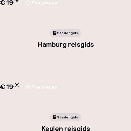
€ 19
,
99
Toevoegen
Stedengids
Hamburg reisgids
€ 19
,
99
Toevoegen
Stedengids
Keulen reisgids