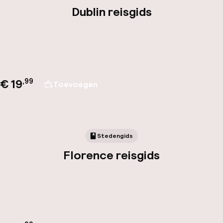
Dublin reisgids
€ 19
,
99
Toevoegen
Stedengids
Florence reisgids