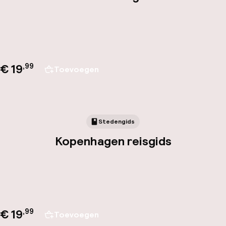
€ 19
,
99
Toevoegen
Stedengids
Kopenhagen reisgids
€ 19
,
99
Toevoegen