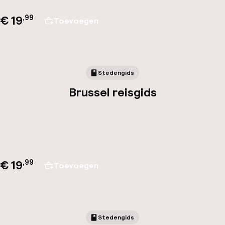
€ 19
,
99
Toevoegen
Stedengids
Brussel reisgids
€ 19
,
99
Toevoegen
Stedengids