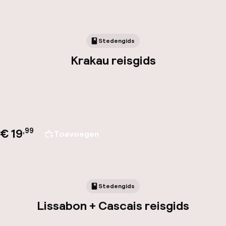
Stedengids
Krakau reisgids
€ 19
,
99
Toevoegen
Stedengids
Lissabon + Cascais reisgids