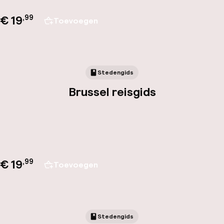
€ 19
,
99
Toevoegen
Stedengids
Brussel reisgids
€ 19
,
99
Toevoegen
Stedengids