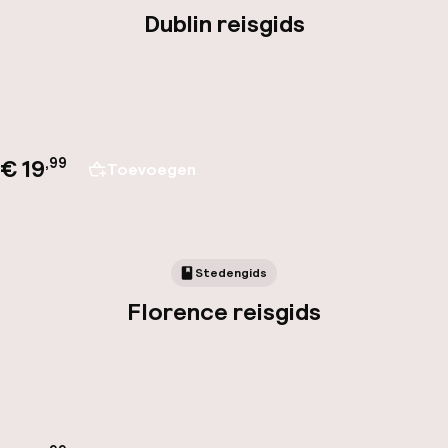
Dublin reisgids
€ 19
,
99
Toevoegen
Stedengids
Florence reisgids