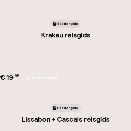
Stedengids
Krakau reisgids
€ 19
,
99
Toevoegen
Stedengids
Lissabon + Cascais reisgids