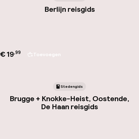
Berlijn reisgids
€ 19
,
99
Toevoegen
Stedengids
Brugge + Knokke-Heist, Oostende,
De Haan reisgids