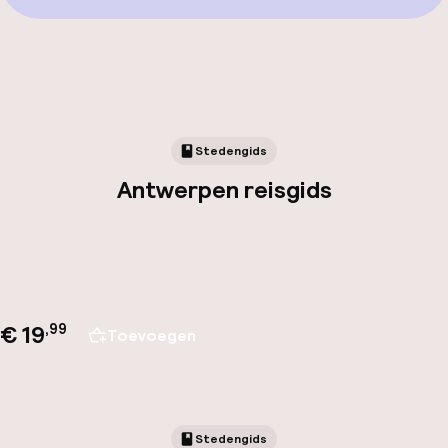
Stedengids
Antwerpen reisgids
€ 19
,
99
Toevoegen
Stedengids