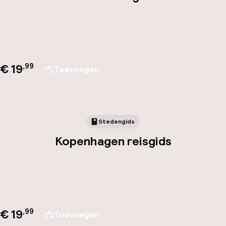
€ 19
,
99
Toevoegen
Stedengids
Kopenhagen reisgids
€ 19
,
99
Toevoegen