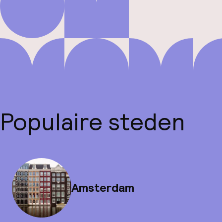
Populaire steden
Amsterdam