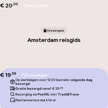
€ 20
,00
Abonneren
Stedengids
Amsterdam reisgids
€ 19
,
99
Toevoegen
Op werkdagen voor 12:00 besteld,
volgende dag
bezorgd
Gratis bezorgd
vanaf € 29
,99
Bezorging via
PostNL
met
Track&Trace
Klantenservice
ma t/m vr