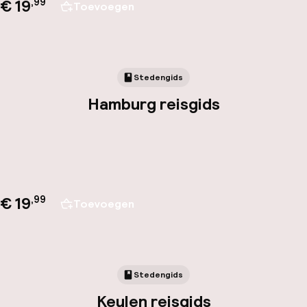
€ 19
,
99
Toevoegen
Stedengids
Hamburg reisgids
€ 19
,
99
Toevoegen
Stedengids
Keulen reisgids