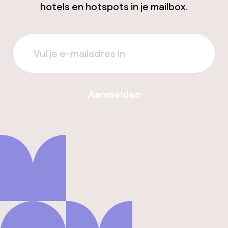
hotels en hotspots in je mailbox.
Aanmelden