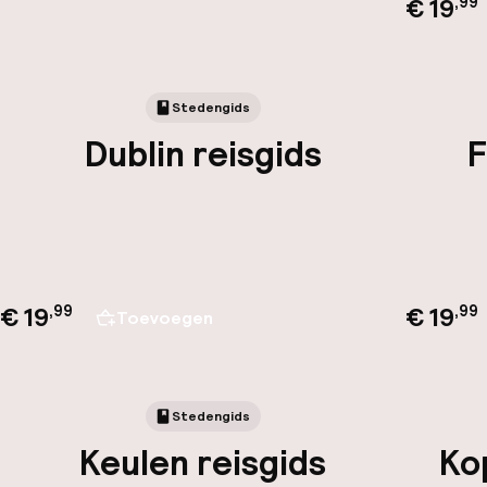
€ 19
,
99
Stedengids
Dublin reisgids
F
€ 19
€ 19
,
99
,
99
Toevoegen
Stedengids
Keulen reisgids
Ko