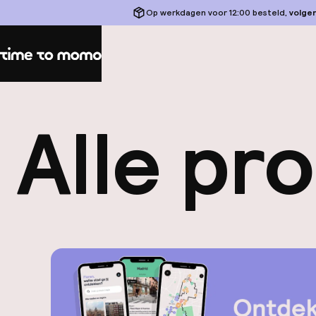
Op werkdagen voor 12:00 besteld,
volge
Home
Alle pr