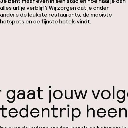
Je bent maar even in een stad en hoe haal je dan
alles uit je verblijf? Wij zorgen dat je onder
andere de leukste restaurants, de mooiste
hotspots en de fijnste hotels vindt.
 gaat jouw vol
tedentrip hee