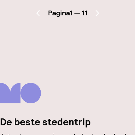
Pagina
1 — 11
Vorige pagina
Volgende pagina
De beste stedentrip