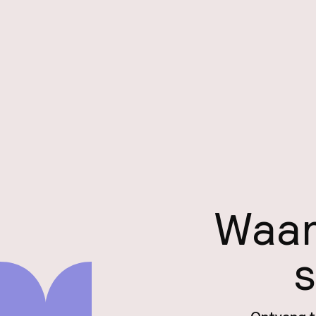
Waar
s