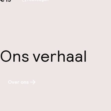
Ons verhaal
Over ons