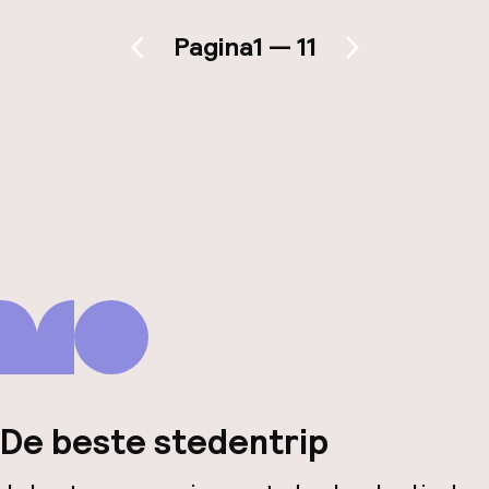
Pagina
1 — 11
Vorige pagina
Volgende pagina
De beste stedentrip