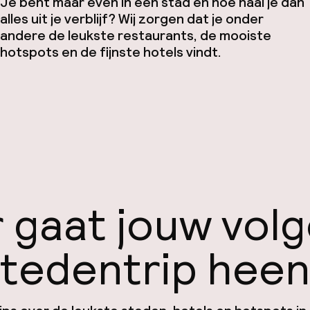
Je bent maar even in een stad en hoe haal je dan
alles uit je verblijf? Wij zorgen dat je onder
andere de leukste restaurants, de mooiste
hotspots en de fijnste hotels vindt.
 gaat jouw vol
tedentrip hee