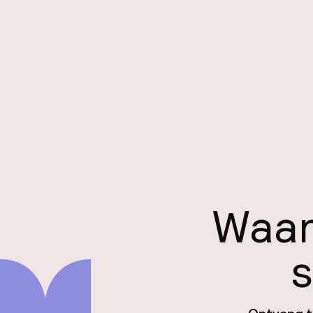
Waar
s