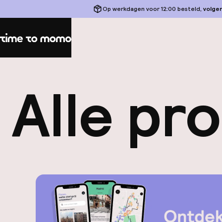
Op werkdagen voor 12:00 besteld,
volge
Home
Alle pr