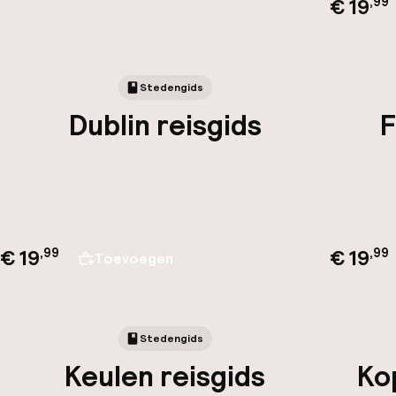
€ 19
,
99
Stedengids
Dublin reisgids
F
€ 19
€ 19
,
99
,
99
Toevoegen
Stedengids
Keulen reisgids
Ko