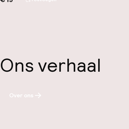
Ons verhaal
Over ons