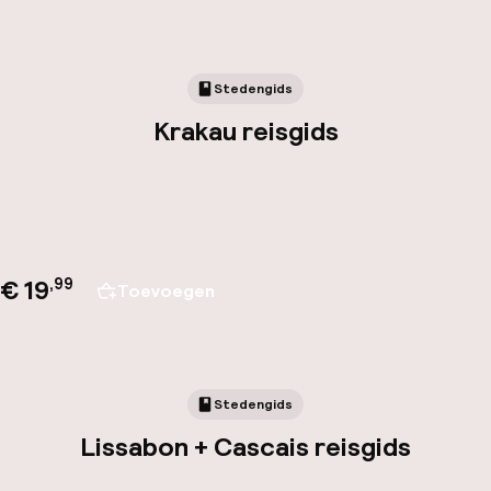
Stedengids
Krakau reisgids
€ 19
,
99
Toevoegen
Stedengids
Lissabon + Cascais reisgids