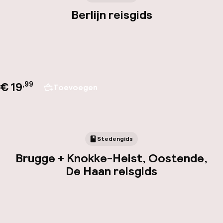
Berlijn reisgids
€ 19
,
99
Toevoegen
Stedengids
Brugge + Knokke-Heist, Oostende,
De Haan reisgids