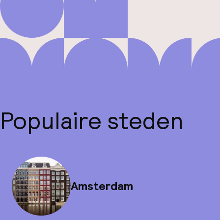
Populaire steden
Amsterdam