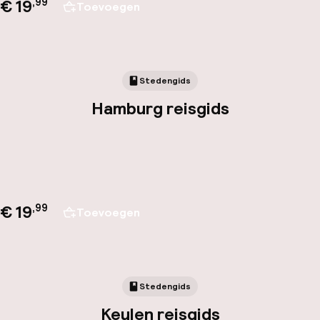
€ 19
,
99
Toevoegen
Stedengids
Hamburg reisgids
€ 19
,
99
Toevoegen
Stedengids
Keulen reisgids