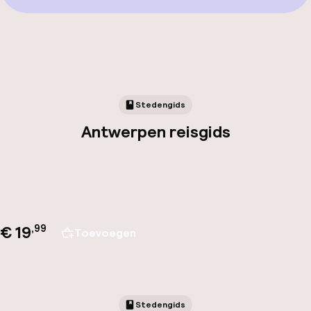
Stedengids
Antwerpen reisgids
€ 19
,
99
Toevoegen
Stedengids