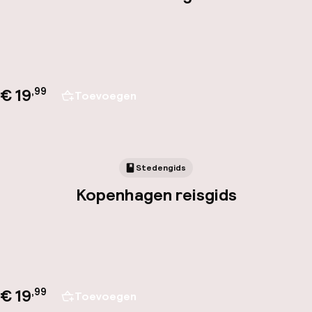
€ 19
,
99
Toevoegen
Stedengids
Kopenhagen reisgids
€ 19
,
99
Toevoegen