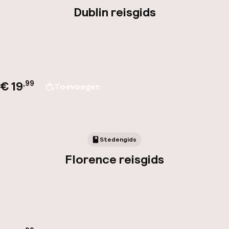
Dublin reisgids
€ 19
,
99
Toevoegen
Stedengids
Florence reisgids