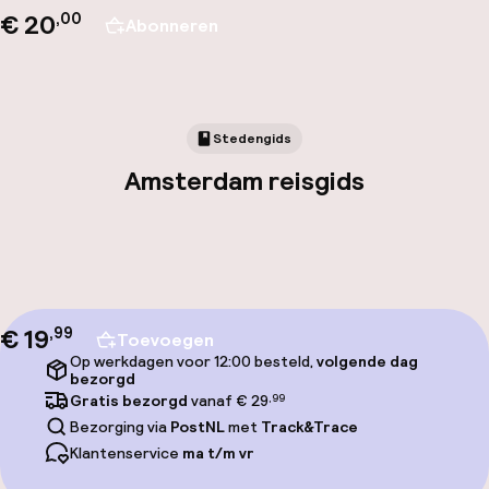
€ 20
,00
Abonneren
Stedengids
Amsterdam reisgids
€ 19
,
99
Toevoegen
Op werkdagen voor 12:00 besteld,
volgende dag
bezorgd
Gratis bezorgd
vanaf € 29
,99
Bezorging via
PostNL
met
Track&Trace
Klantenservice
ma t/m vr