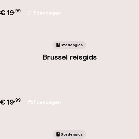
€ 19
,
99
Toevoegen
Stedengids
Brussel reisgids
€ 19
,
99
Toevoegen
Stedengids