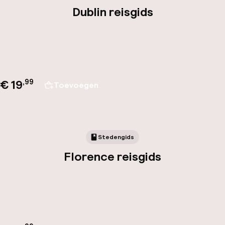
Dublin reisgids
€ 19
,
99
Toevoegen
Stedengids
Florence reisgids