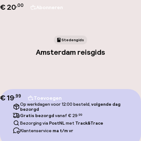
€ 20
,00
Abonneren
Stedengids
Amsterdam reisgids
€ 19
,
99
Toevoegen
Op werkdagen voor 12:00 besteld,
volgende dag
bezorgd
Gratis bezorgd
vanaf € 29
,99
Bezorging via
PostNL
met
Track&Trace
Klantenservice
ma t/m vr