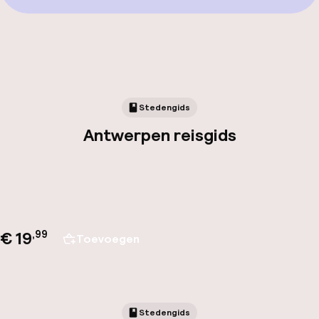
Stedengids
Antwerpen reisgids
€ 19
,
99
Toevoegen
Stedengids