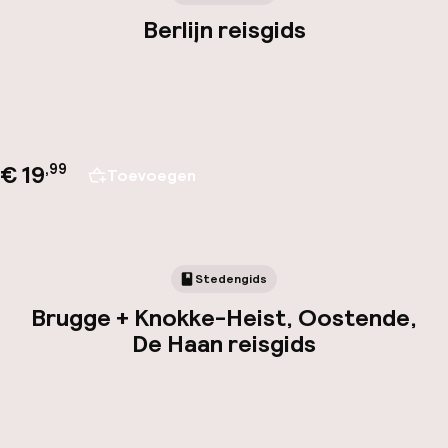
Berlijn reisgids
€ 19
,
99
Toevoegen
Stedengids
Brugge + Knokke-Heist, Oostende,
De Haan reisgids