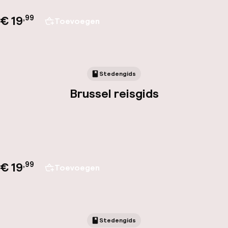
€ 19
,
99
Toevoegen
Stedengids
Brussel reisgids
€ 19
,
99
Toevoegen
Stedengids