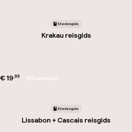
Stedengids
Krakau reisgids
€ 19
,
99
Toevoegen
Stedengids
Lissabon + Cascais reisgids