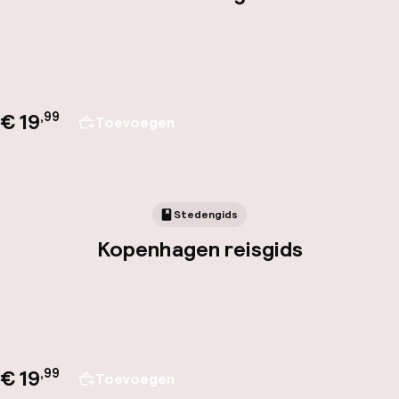
€ 19
,
99
Toevoegen
Stedengids
Kopenhagen reisgids
€ 19
,
99
Toevoegen