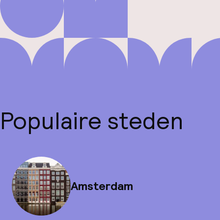
Populaire steden
Amsterdam