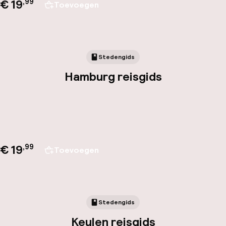
€ 19
,
99
Toevoegen
Stedengids
Hamburg reisgids
€ 19
,
99
Toevoegen
Stedengids
Keulen reisgids